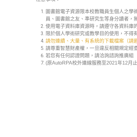
圖書館電子資源限本校教職員生個人之學
員、圖書館之友、準研究生等身分讀者，
使用電子資料庫資源時，請遵守各資料庫
限於個人學術研究或教學目的使用，不得
請勿連續、大量、有系統的下載檔案（請避
請尊重智慧財產權，一旦違反相關規定經
若您有任何認證問題，請洽詢諮詢推廣組（分機
(原AutoRPA校外連線服務至2021年12月止