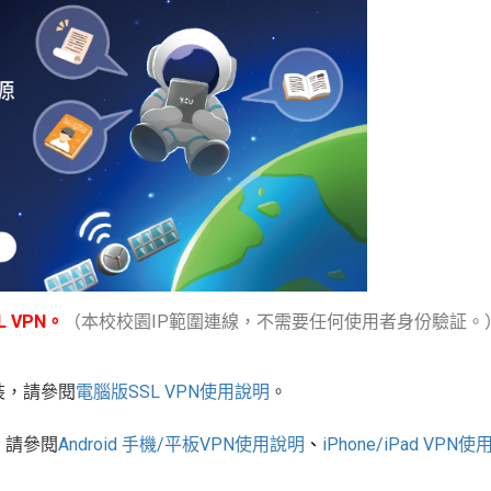
 VPN。
（本校校園IP範圍連線，不需要任何使用者身份驗証。
裝，請參閱
電腦版
SSL VPN
使用說明
。
，請參閱
Android
手機
/
平板
VPN使用說明
、
iPhone/iPad VPN
使