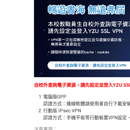
自校外查詢電子資源，請先設定並登入YZU SSL
電腦版GPP
認證方式：連線軟體請使用者自行下載安
行動版
IPsec VPN
認證方式：手機平板等行動裝置
VPN
設定
注意事項：