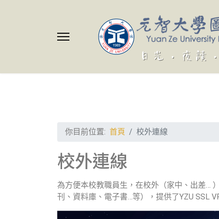
你目前位置:
首頁
校外連線
校外連線
為方便本校教職員生，在校外（家中、出差… 
刊、資料庫、電子書…等），提供了YZU SSL 