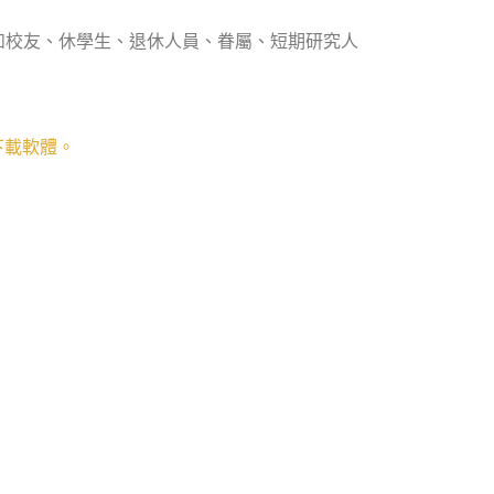
如校友、休學生、退休人員、眷屬、短期研究人
下載軟體。