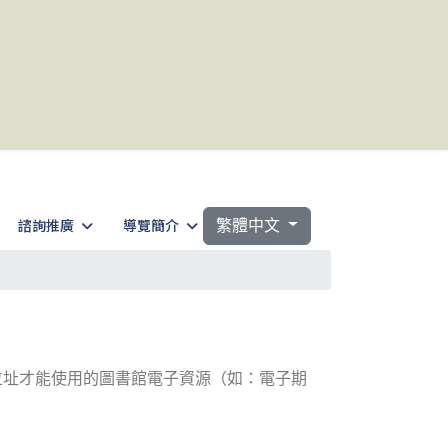
選擇你的語言
諮詢推廣
導覽簡介
繁體中文
位址才能使用的圖書館電子資源（如：電子期