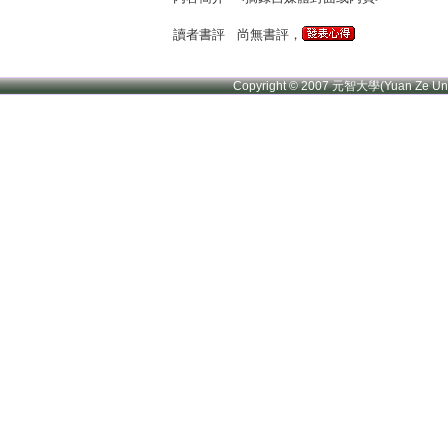
讀者書評
尚無書評，
Copyright © 2007 元智大學(Yuan Ze U