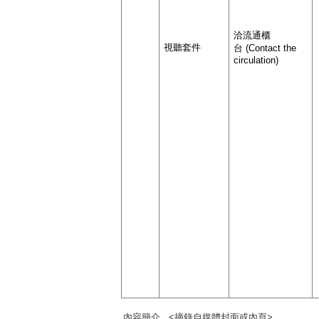
洽流通櫃
視聽套件
台 (Contact the
circulation)
內容簡介
<摘錄自媒體封面或內頁>