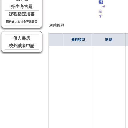
招生考古題
分
享
課程指定用書
▼
國科會人文社會專題書目
網站搜尋
個人書房
資料類型
狀態
校外讀者申請