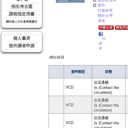
標
環境生態學
題
都市
招生考古題
社會科學
課程指定用書
關於台灣
環保
國科會人文社會專題書目
個人書房
分
享
校外讀者申請
▼
網站搜尋
資料類型
狀態
洽流通櫃
VCD
台 (Contact the
circulation)
洽流通櫃
VCD
台 (Contact the
circulation)
洽流通櫃
VCD
台 (Contact the
circulation)