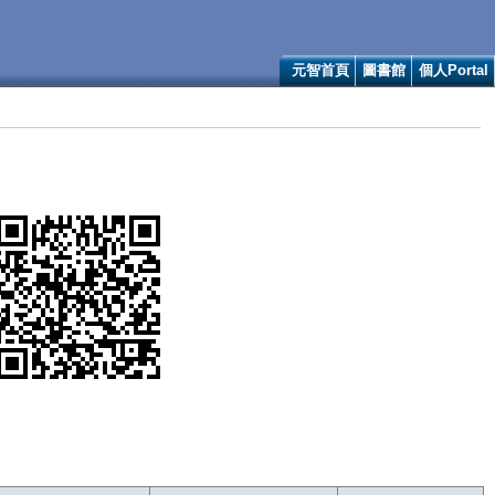
元智首頁
圖書館
個人Portal