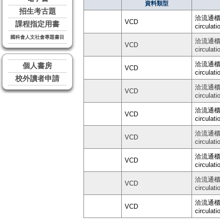
資料類型
招生考古題
洽流通櫃台 
VCD
課程指定用書
circulati
國科會人文社會專題書目
洽流通櫃台 
VCD
circulati
洽流通櫃台 
個人書房
VCD
circulati
校外讀者申請
洽流通櫃台 
VCD
circulati
洽流通櫃台 
VCD
circulati
洽流通櫃台 
VCD
circulati
洽流通櫃台 
VCD
circulati
洽流通櫃台 
VCD
circulati
洽流通櫃台 
VCD
circulati