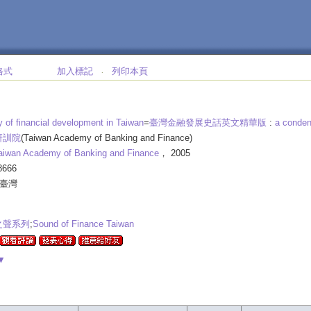
格式
加入標記
列印本頁
‧
y of financial development in Taiwan
=
臺灣金融發展史話英文精華版
:
a conden
研訓院
(Taiwan Academy of Banking and Finance)
aiwan Academy of Banking and Finance
， 2005
666
-臺灣
之聲系列
;
Sound of Finance Taiwan
▼