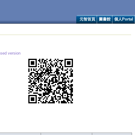
元智首頁
圖書館
個人Portal
sed version