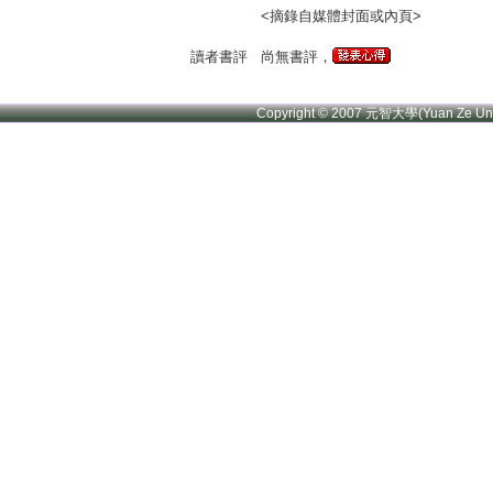
<摘錄自媒體封面或內頁>
讀者書評
尚無書評，
Copyright © 2007 元智大學(Yuan Ze U