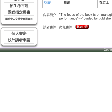
找書
圖書
在架上
招生考古題
課程指定用書
"The focus of the book is on managin
內容簡介
performance"--Provided by publisher
國科會人文社會專題書目
讀者書評
尚無書評，
個人書房
校外讀者申請
Copy