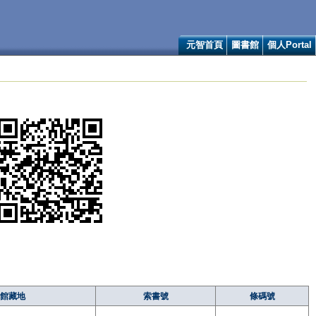
元智首頁
圖書館
個人Portal
館藏地
索書號
條碼號