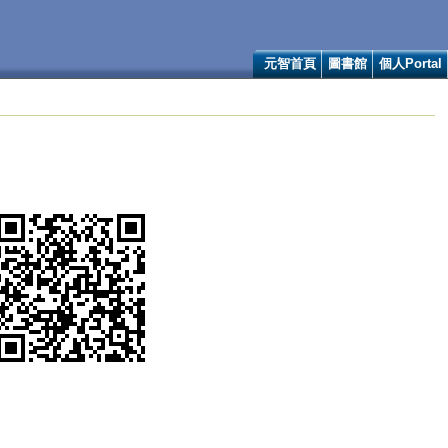
元智首頁
圖書館
個人Portal