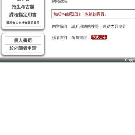
網站搜尋
招生考古題
無紙本館藏記錄「教補款購買」
課程指定用書
國科會人文社會專題書目
內容簡介
請利用網站搜尋，連結內容簡介
讀者書評
尚無書評，
個人書房
校外讀者申請
Copy