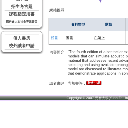
▼
招生考古題
網站搜尋
課程指定用書
國科會人文社會專題書目
資料類型
狀態
找書
圖書
在架上
個人書房
校外讀者申請
"The fourth edition of a bestseller 
內容簡介
models that can simulate acoustic p
material that addresses recent adva
selecting and using available propag
model are discussed to illustrate mo
that demonstrate applications in son
讀者書評
尚無書評，
Copyright © 2007 元智大學(Yuan Ze U