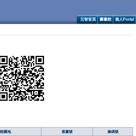
元智首頁
圖書館
個人Portal
館藏地
索書號
條碼號