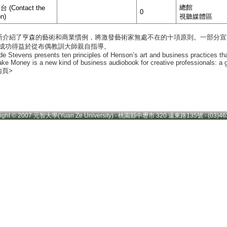
總館
(Contact the
0
on)
視聽媒體區
文斯介紹了亨森的藝術和商業慣例，將激發藝術家無處不在的十項原則。一部分
成功得益於從布偶教訓大師親自指導。
e Stevens presents ten principles of Henson’s art and business practices that w
Make Money is a new kind of business audiobook for creative professionals: a
內頁>
right © 2007 元智大學(Yuan Ze University) ‧ 桃園縣中壢市 320 遠東路135號 ‧ (03)46