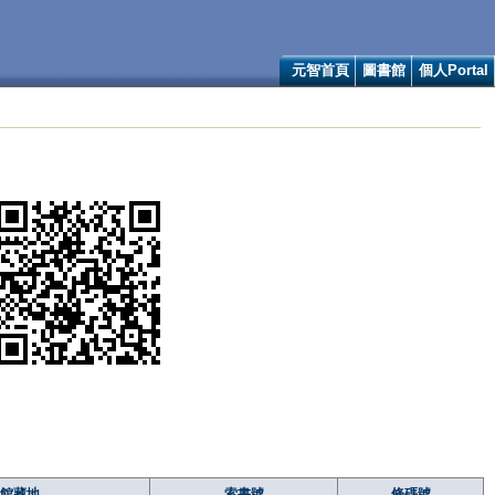
元智首頁
圖書館
個人Portal
館藏地
索書號
條碼號