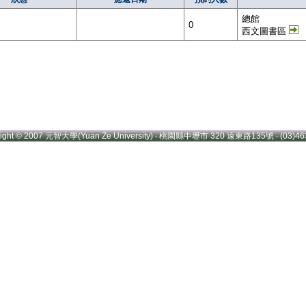
總館
0
西文圖書區
right © 2007 元智大學(Yuan Ze University) ‧ 桃園縣中壢市 320 遠東路135號 ‧ (03)46