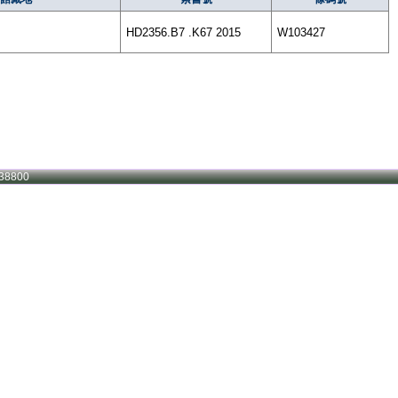
HD2356.B7 .K67 2015
W103427
38800