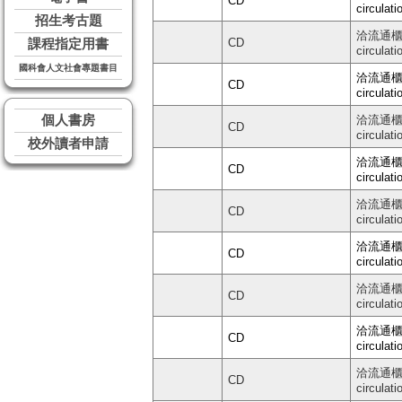
CD
circulati
招生考古題
洽流通櫃台 
CD
課程指定用書
circulati
國科會人文社會專題書目
洽流通櫃台 
CD
circulati
個人書房
洽流通櫃台 
CD
circulati
校外讀者申請
洽流通櫃台 
CD
circulati
洽流通櫃台 
CD
circulati
洽流通櫃台 
CD
circulati
洽流通櫃台 
CD
circulati
洽流通櫃台 
CD
circulati
洽流通櫃台 
CD
circulati