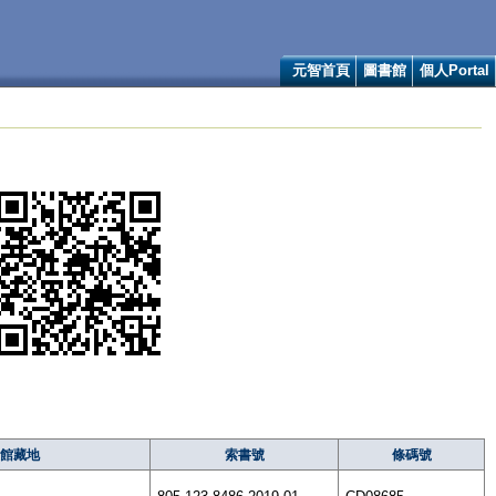
元智首頁
圖書館
個人Portal
館藏地
索書號
條碼號