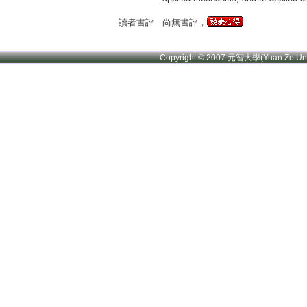
讀者書評
尚無書評，
Copyright © 2007 元智大學(Yuan Ze U