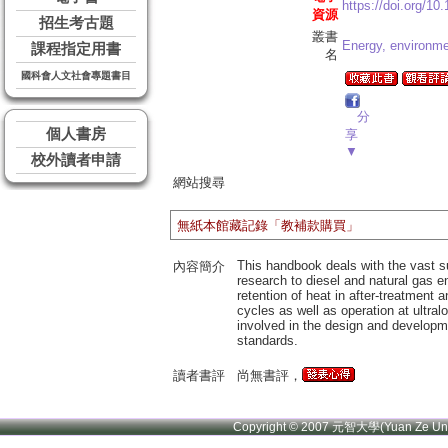
https://doi.org/10
資源
招生考古題
叢書
Energy, environmen
課程指定用書
名
國科會人文社會專題書目
分
個人書房
享
▼
校外讀者申請
網站搜尋
無紙本館藏記錄「教補款購買」
This handbook deals with the vast s
內容簡介
research to diesel and natural gas 
retention of heat in after-treatment
cycles as well as operation at ultral
involved in the design and developm
standards.
讀者書評
尚無書評，
Copyright © 2007 元智大學(Yuan Ze U