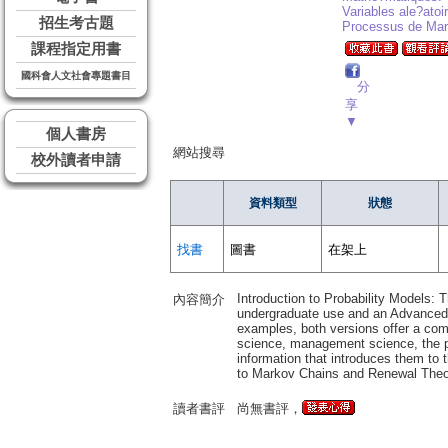
Variables ale?atoi
招生考古題
Processus de Mar
課程指定用書
國科會人文社會專題書目
分
享
▼
個人書房
網站搜尋
校外讀者申請
資料類型
狀態
找書
圖書
在架上
Introduction to Probability Models: T
內容簡介
undergraduate use and an Advanced e
examples, both versions offer a com
science, management science, the ph
information that introduces them to
to Markov Chains and Renewal Theo
讀者書評
尚無書評，