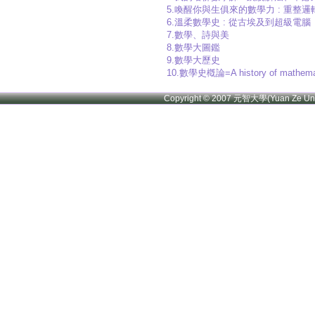
5.喚醒你與生俱來的數學力 : 重
6.溫柔數學史 : 從古埃及到超級電腦
7.數學、詩與美
8.數學大圖鑑
9.數學大歷史
10.數學史槪論=A history of mathema
Copyright © 2007 元智大學(Yuan Ze U