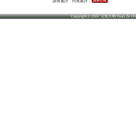
讀者書評
尚無書評，
Copyright © 2007 元智大學(Yuan Ze U