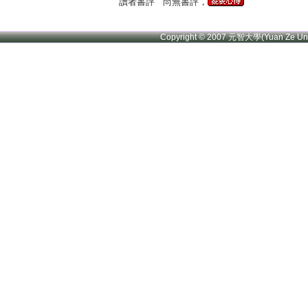
讀者書評
尚無書評，
Copyright © 2007 元智大學(Yuan Ze U