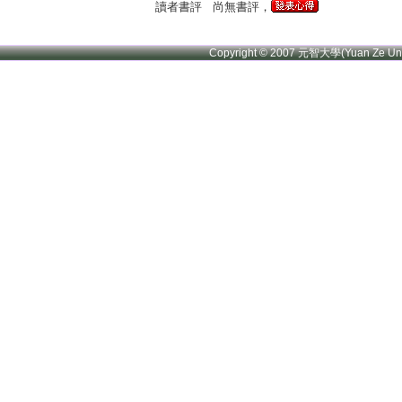
讀者書評
尚無書評，
Copyright © 2007 元智大學(Yuan Ze U