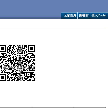
元智首頁
圖書館
個人Portal