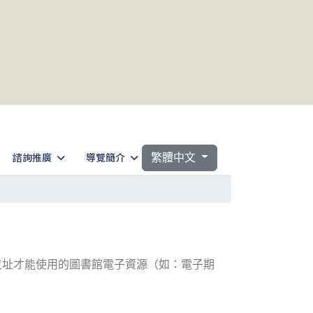
選擇你的語言
諮詢推廣
導覽簡介
繁體中文
位址才能使用的圖書館電子資源（如：電子期