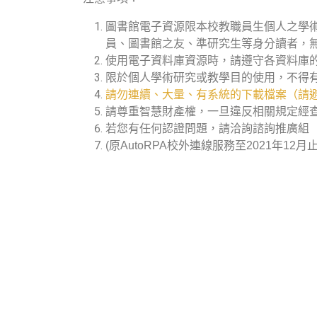
圖書館電子資源限本校教職員生個人之學
員、圖書館之友、準研究生等身分讀者，
使用電子資料庫資源時，請遵守各資料庫
限於個人學術研究或教學目的使用，不得
請勿連續、大量、有系統的下載檔案（請避
請尊重智慧財產權，一旦違反相關規定經
若您有任何認證問題，請洽詢諮詢推廣組（分機
(原AutoRPA校外連線服務至2021年12月止