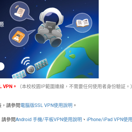
 VPN。
（本校校園IP範圍連線，不需要任何使用者身份驗証。
裝，請參閱
電腦版
SSL VPN
使用說明
。
，請參閱
Android
手機
/
平板
VPN使用說明
、
iPhone/iPad VPN
使