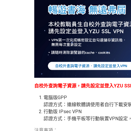
自校外查詢電子資源，請先設定並登入YZU SSL
電腦版GPP
認證方式：連線軟體請使用者自行下載安
行動版
IPsec VPN
認證方式：手機平板等行動裝置
VPN
設定
注意事項：