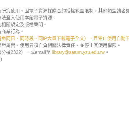
術研究使用。因電子資源採購合約授權範圍限制，其他類型讀者
無法登入使用本館電子資源。
的相關規定及版權聲明。
有商業行為。
免同日、同時段、同IP大量下載電子全文），且禁止使用自動
查證屬實，使用者須自負相關法律責任，並停止其使用權限。
2322），或email至
library@saturn.yzu.edu.tw
。
)