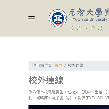
你目前位置:
首頁
校外連線
校外連線
為方便本校教職員生，在校外（家中、出差… 
刊、資料庫、電子書…等），提供了YZU SSL 