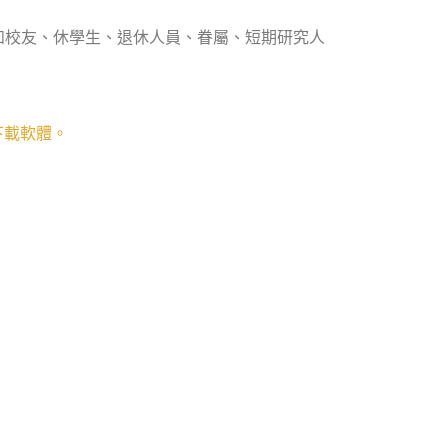
如校友、休學生、退休人員、眷屬、短期研究人
下載軟體。