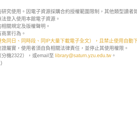
術研究使用。因電子資源採購合約授權範圍限制，其他類型讀者
無法登入使用本館電子資源。
的相關規定及版權聲明。
有商業行為。
免同日、同時段、同IP大量下載電子全文），且禁止使用自動
查證屬實，使用者須自負相關法律責任，並停止其使用權限。
2322），或email至
library@saturn.yzu.edu.tw
。
)