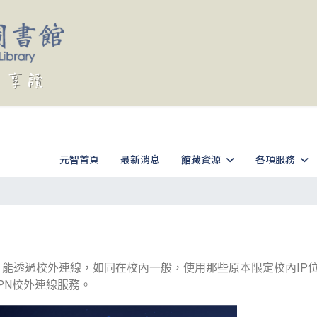
元智首頁
最新消息
館藏資源
各項服務
）能透過校外連線，如同在校內一般，使用那些原本限定校內IP
VPN校外連線服務。