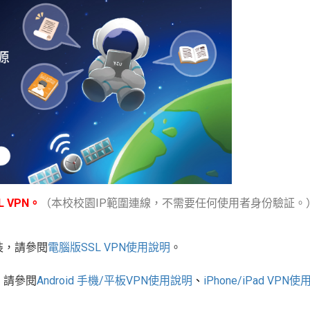
 VPN。
（本校校園IP範圍連線，不需要任何使用者身份驗証。
裝，請參閱
電腦版
SSL VPN
使用說明
。
，請參閱
Android
手機
/
平板
VPN使用說明
、
iPhone/iPad VPN
使