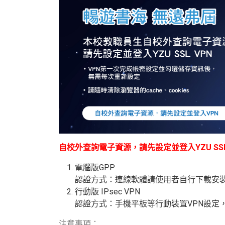
自校外查詢電子資源，請先設定並登入YZU SSL
電腦版GPP
認證方式：連線軟體請使用者自行下載安
行動版
IPsec VPN
認證方式：手機平板等行動裝置
VPN
設定
注意事項：