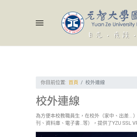
你目前位置:
首頁
校外連線
校外連線
為方便本校教職員生，在校外（家中、出差… 
刊、資料庫、電子書…等），提供了YZU SSL 