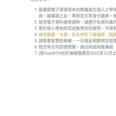
圖書館電子資源限本校教職員生個人之學
員、圖書館之友、準研究生等身分讀者，
使用電子資料庫資源時，請遵守各資料庫
限於個人學術研究或教學目的使用，不得
請勿連續、大量、有系統的下載檔案（請避
請尊重智慧財產權，一旦違反相關規定經
若您有任何認證問題，請洽詢諮詢推廣組（分機
(原AutoRPA校外連線服務至2021年12月止