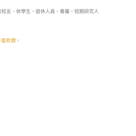
如校友、休學生、退休人員、眷屬、短期研究人
下載軟體。