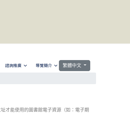
選擇你的語言
諮詢推廣
導覽簡介
繁體中文
位址才能使用的圖書館電子資源（如：電子期