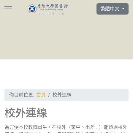
選擇你的語言
繁體中文
你目前位置:
首頁
校外連線
校外連線
為方便本校教職員生，在校外（家中、出差… ）能透過校外