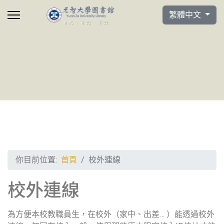
選擇你的語言
繁體中文
你目前位置:
首頁
校外連線
校外連線
為方便本校教職員生，在校外（家中、出差… ）能透過校外