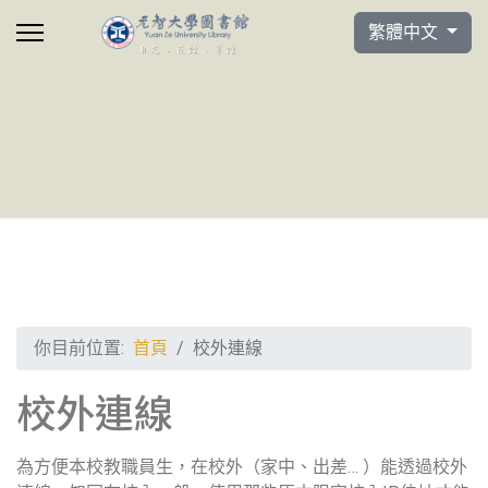
選擇你的語言
繁體中文
你目前位置:
首頁
校外連線
校外連線
為方便本校教職員生，在校外（家中、出差… ）能透過校外