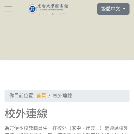
選擇你的語言
繁體中文
你目前位置:
首頁
校外連線
校外連線
為方便本校教職員生，在校外（家中、出差… ）能透過校外