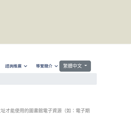
選擇你的語言
諮詢推廣
導覽簡介
繁體中文
位址才能使用的圖書館電子資源（如：電子期