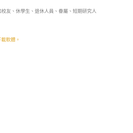
如校友、休學生、退休人員、眷屬、短期研究人
下載軟體。