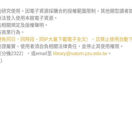
術研究使用。因電子資源採購合約授權範圍限制，其他類型讀者
無法登入使用本館電子資源。
的相關規定及版權聲明。
有商業行為。
免同日、同時段、同IP大量下載電子全文），且禁止使用自動
查證屬實，使用者須自負相關法律責任，並停止其使用權限。
2322），或email至
library@saturn.yzu.edu.tw
。
)