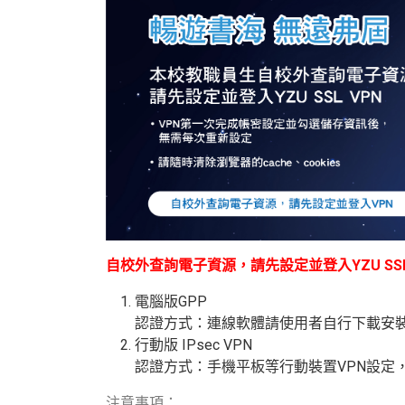
自校外查詢電子資源，請先設定並登入YZU SSL
電腦版GPP
認證方式：連線軟體請使用者自行下載安
行動版
IPsec VPN
認證方式：手機平板等行動裝置
VPN
設定
注意事項：