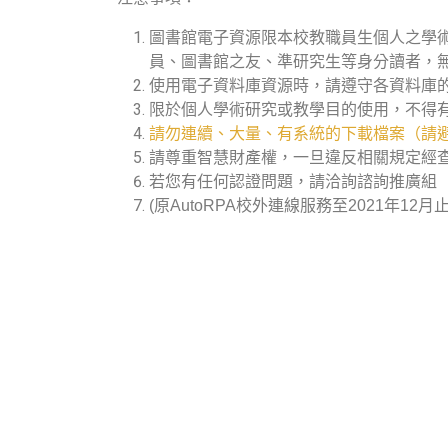
圖書館電子資源限本校教職員生個人之學
員、圖書館之友、準研究生等身分讀者，
使用電子資料庫資源時，請遵守各資料庫
限於個人學術研究或教學目的使用，不得
請勿連續、大量、有系統的下載檔案（請避
請尊重智慧財產權，一旦違反相關規定經
若您有任何認證問題，請洽詢諮詢推廣組（分機
(原AutoRPA校外連線服務至2021年12月止