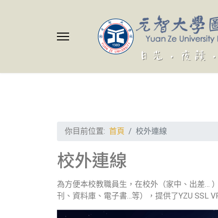
你目前位置:
首頁
校外連線
校外連線
為方便本校教職員生，在校外（家中、出差… 
刊、資料庫、電子書…等），提供了YZU SSL 