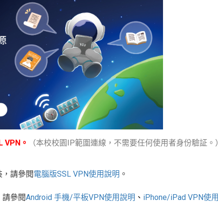
 VPN。
（本校校園IP範圍連線，不需要任何使用者身份驗証。
裝，請參閱
電腦版
SSL VPN
使用說明
。
，請參閱
Android
手機
/
平板
VPN使用說明
、
iPhone/iPad VPN
使