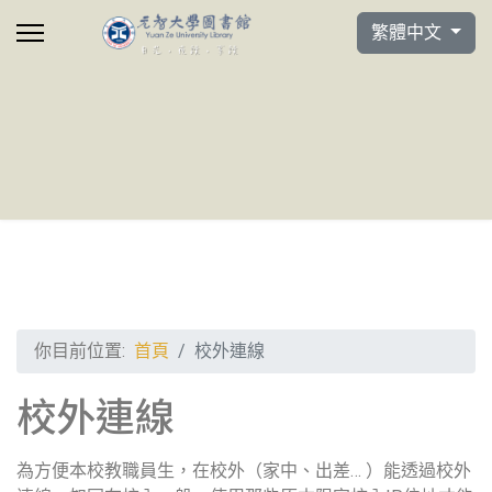
選擇你的語言
繁體中文
你目前位置:
首頁
校外連線
校外連線
為方便本校教職員生，在校外（家中、出差… ）能透過校外