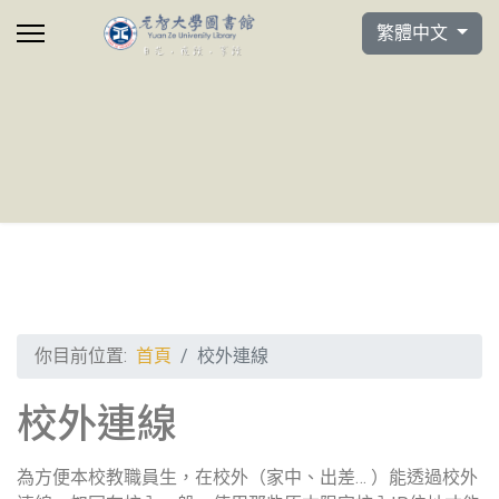
選擇你的語言
繁體中文
你目前位置:
首頁
校外連線
校外連線
為方便本校教職員生，在校外（家中、出差… ）能透過校外