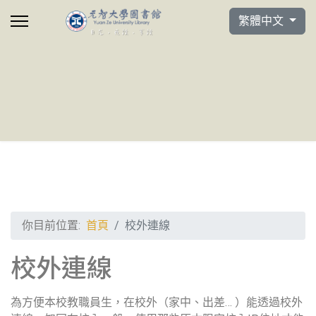
選擇你的語言
繁體中文
你目前位置:
首頁
校外連線
校外連線
為方便本校教職員生，在校外（家中、出差… ）能透過校外