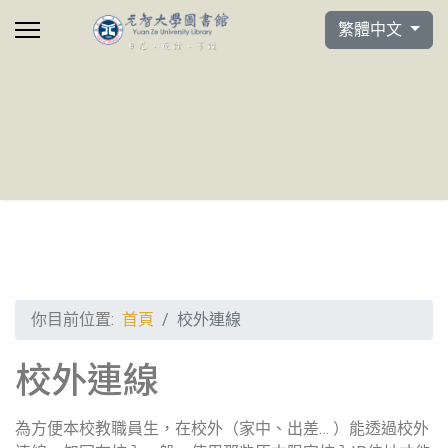
選擇你的語言
繁體中文
你目前位置:
首頁
校外連線
校外連線
為方便本校教職員生，在校外（家中、出差… ）能透過校外