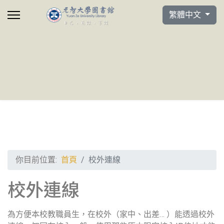
選擇你的語言
繁體中文
你目前位置:
首頁
校外連線
校外連線
為方便本校教職員生，在校外（家中、出差… ）能透過校外