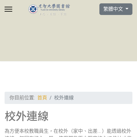
選擇你的語言
繁體中文
你目前位置:
首頁
校外連線
校外連線
為方便本校教職員生，在校外（家中、出差… ）能透過校外