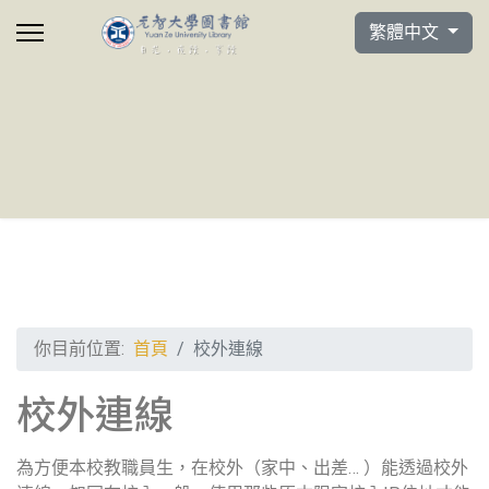
選擇你的語言
繁體中文
你目前位置:
首頁
校外連線
校外連線
為方便本校教職員生，在校外（家中、出差… ）能透過校外