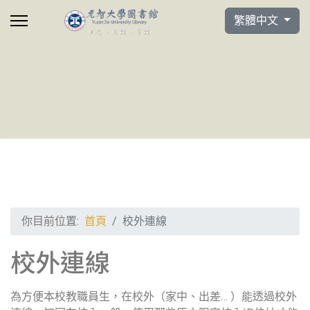
選擇你的語言
繁體中文
你目前位置:
首頁
校外連線
校外連線
為方便本校教職員生，在校外（家中、出差… ）能透過校外