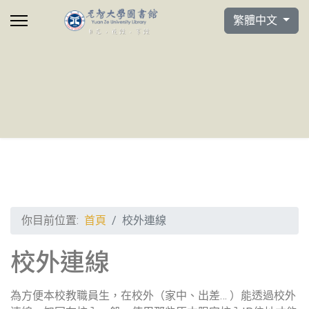
選擇你的語言
繁體中文
你目前位置:
首頁
校外連線
校外連線
為方便本校教職員生，在校外（家中、出差… ）能透過校外