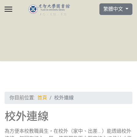
選擇你的語言
繁體中文
你目前位置:
首頁
校外連線
校外連線
為方便本校教職員生，在校外（家中、出差… ）能透過校外