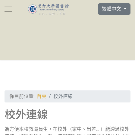
選擇你的語言
繁體中文
你目前位置:
首頁
校外連線
校外連線
為方便本校教職員生，在校外（家中、出差… ）能透過校外