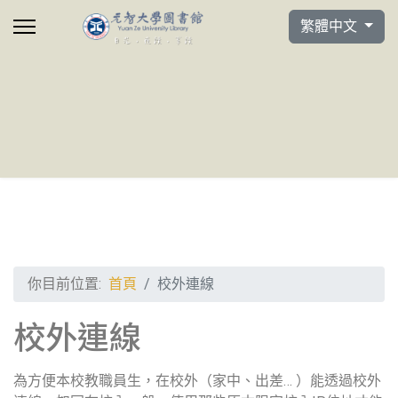
選擇你的語言
繁體中文
你目前位置:
首頁
校外連線
校外連線
為方便本校教職員生，在校外（家中、出差… ）能透過校外