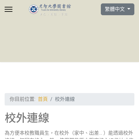
選擇你的語言
繁體中文
你目前位置:
首頁
校外連線
校外連線
為方便本校教職員生，在校外（家中、出差… ）能透過校外