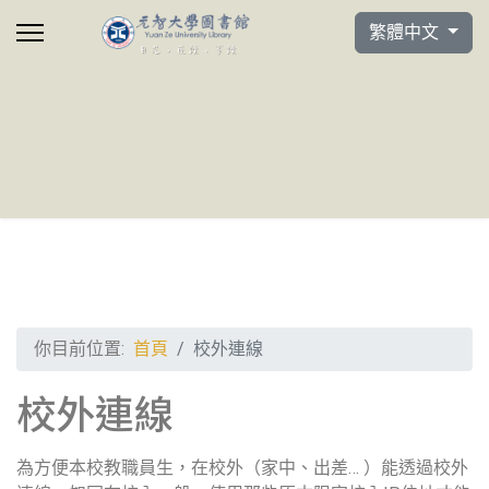
選擇你的語言
繁體中文
你目前位置:
首頁
校外連線
校外連線
為方便本校教職員生，在校外（家中、出差… ）能透過校外