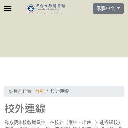
選擇你的語言
繁體中文
你目前位置:
首頁
校外連線
校外連線
為方便本校教職員生，在校外（家中、出差… ）能透過校外