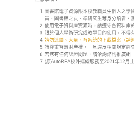
圖書館電子資源限本校教職員生個人之學
員、圖書館之友、準研究生等身分讀者，
使用電子資料庫資源時，請遵守各資料庫
限於個人學術研究或教學目的使用，不得
請勿連續、大量、有系統的下載檔案（請避
請尊重智慧財產權，一旦違反相關規定經
若您有任何認證問題，請洽詢諮詢推廣組（分機
(原AutoRPA校外連線服務至2021年12月止