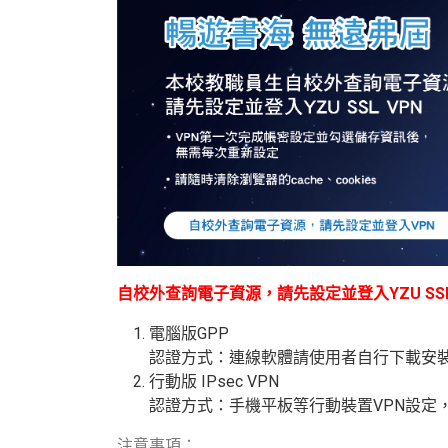
自校外查詢電子資源，請先設定並登入YZU SSL
電腦版GPP
認證方式：連線軟體請使用者自行下載安
行動版
IPsec VPN
認證方式：手機平板等行動裝置
VPN
設定
注意事項：