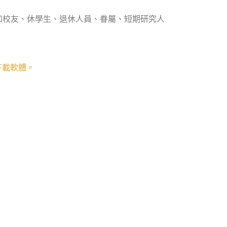
如校友、休學生、退休人員、眷屬、短期研究人
下載軟體。