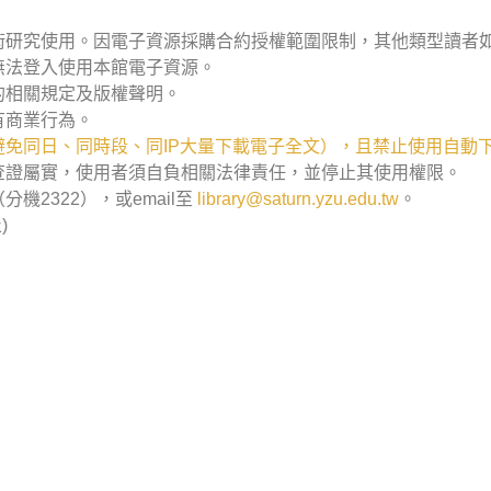
術研究使用。因電子資源採購合約授權範圍限制，其他類型讀者
無法登入使用本館電子資源。
的相關規定及版權聲明。
有商業行為。
免同日、同時段、同IP大量下載電子全文），且禁止使用自動
查證屬實，使用者須自負相關法律責任，並停止其使用權限。
2322），或email至
library@saturn.yzu.edu.tw
。
)