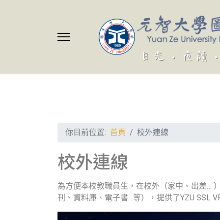
你目前位置:
首頁
校外連線
校外連線
為方便本校教職員生，在校外（家中、出差… 
刊、資料庫、電子書…等），提供了YZU SSL 