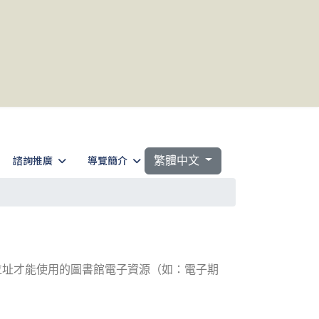
選擇你的語言
諮詢推廣
導覽簡介
繁體中文
位址才能使用的圖書館電子資源（如：電子期