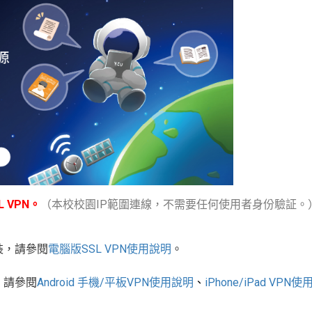
 VPN。
（本校校園IP範圍連線，不需要任何使用者身份驗証。
裝，請參閱
電腦版
SSL VPN
使用說明
。
，請參閱
Android
手機
/
平板
VPN使用說明
、
iPhone/iPad VPN
使