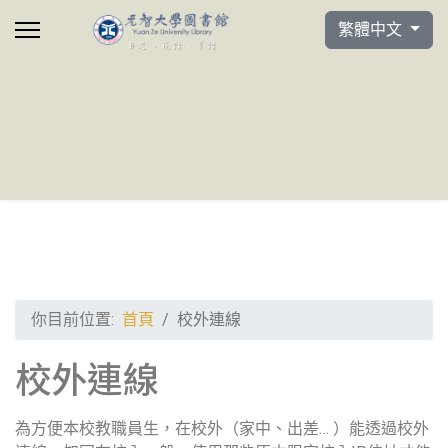
選擇你的語言
繁體中文
你目前位置:
首頁
校外連線
校外連線
為方便本校教職員生，在校外（家中、出差… ）能透過校外