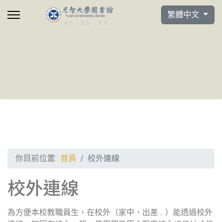
選擇你的語言
繁體中文
你目前位置:
首頁
校外連線
校外連線
為方便本校教職員生，在校外（家中、出差… ）能透過校外