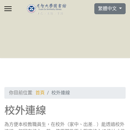
選擇你的語言
繁體中文
你目前位置:
首頁
校外連線
校外連線
為方便本校教職員生，在校外（家中、出差… ）能透過校外