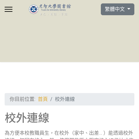
選擇你的語言
繁體中文
你目前位置:
首頁
校外連線
校外連線
為方便本校教職員生，在校外（家中、出差… ）能透過校外