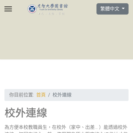
選擇你的語言
繁體中文
你目前位置:
首頁
校外連線
校外連線
為方便本校教職員生，在校外（家中、出差… ）能透過校外