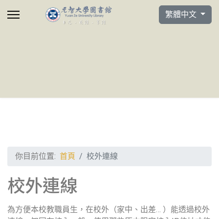
選擇你的語言
繁體中文
你目前位置:
首頁
校外連線
校外連線
為方便本校教職員生，在校外（家中、出差… ）能透過校外