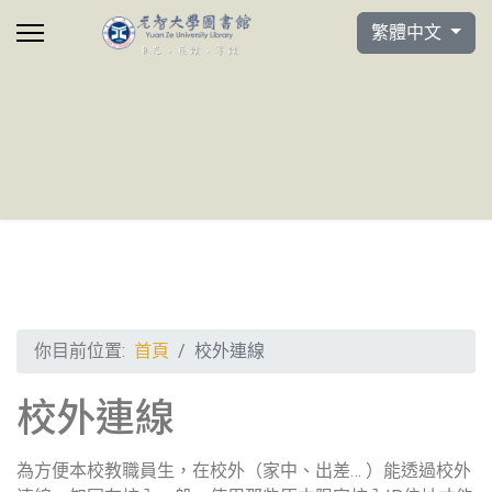
選擇你的語言
繁體中文
你目前位置:
首頁
校外連線
校外連線
為方便本校教職員生，在校外（家中、出差… ）能透過校外